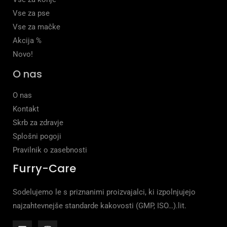
Vse za pse
Vse za mačke
Akcija %
Novo!
O nas
O nas
Kontakt
Skrb za zdravje
Splošni pogoji
Pravilnik o zasebnosti
Furry-Care
Sodelujemo le s priznanimi proizvajalci, ki izpolnjujejo
najzahtevnejše standarde kakovosti (GMP, ISO…).lit.