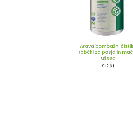
Arava bombažni čistil
robčki za pasja in mač
ušesa
€
12.91