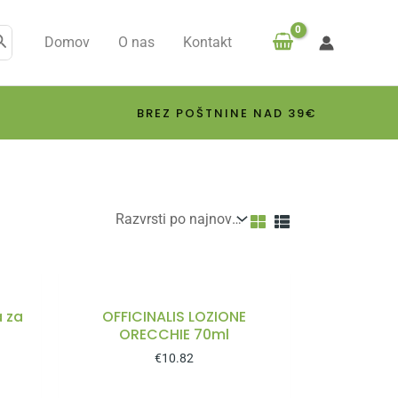
Domov
O nas
Kontakt
BREZ POŠTNINE NAD 39€
a za
OFFICINALIS LOZIONE
ORECCHIE 70ml
€
10.82