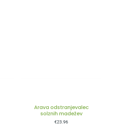
Arava odstranjevalec
solznih madežev
€
23.96