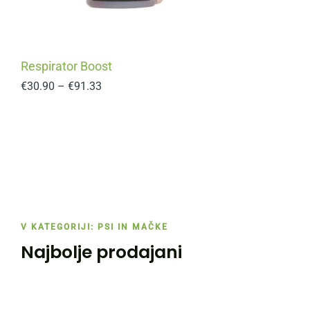
Respirator Boost
€
30.90
–
€
91.33
V KATEGORIJI: PSI IN MAČKE
Najbolje prodajani