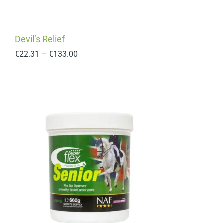
Devil’s Relief
€
22.31
–
€
133.00