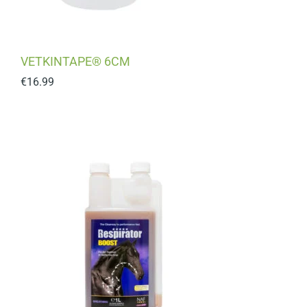
VETKINTAPE® 6CM
€
16.99