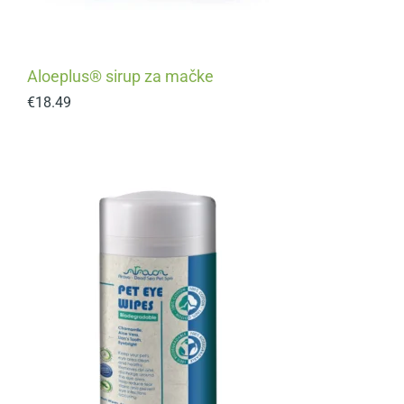
Aloeplus® sirup za mačke
€
18.49