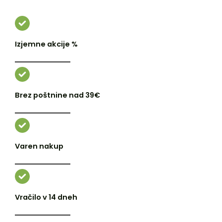
Izjemne akcije %
Brez poštnine nad 39€
Varen nakup
Vračilo v 14 dneh