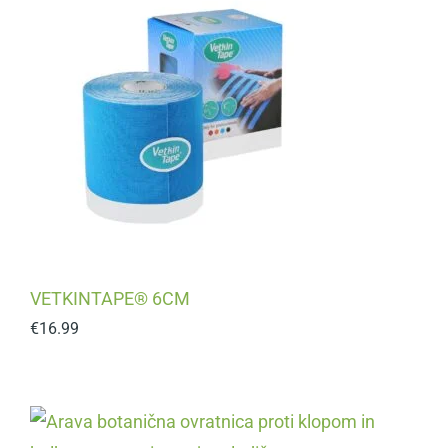
VETKINTAPE® 6CM
€
16.99