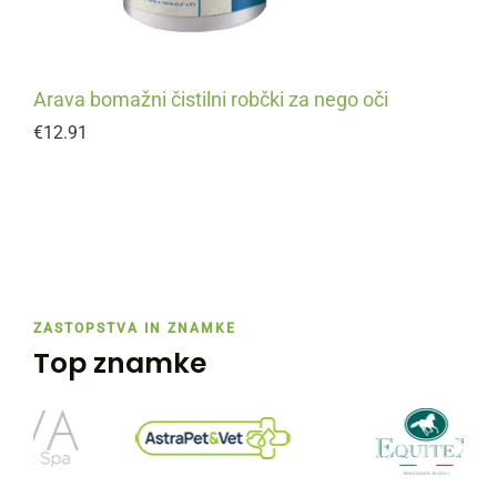
Arava bomažni čistilni robčki za nego oči
€
12.91
ZASTOPSTVA IN ZNAMKE
Top znamke