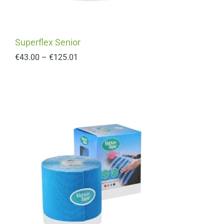
Superflex Senior
€
43.00
–
€
125.01