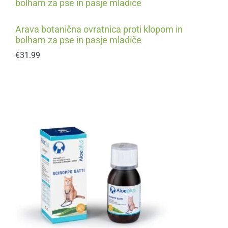
Arava botanična ovratnica proti klopom in
bolham za pse in pasje mladiče
€
31.99