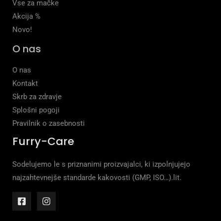
Vse za mačke
Akcija %
Novo!
O nas
O nas
Kontakt
Skrb za zdravje
Splošni pogoji
Pravilnik o zasebnosti
Furry-Care
Sodelujemo le s priznanimi proizvajalci, ki izpolnjujejo
najzahtevnejše standarde kakovosti (GMP, ISO…).lit.